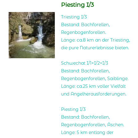
Piesting I/3
Triesting I/3
Bestand: Bachforellen,
Regenbogenforellen.
Länge: ca.8 km an der Triesting,
die pure Naturerlebnisse bieten.
Schwechat I/1+I/2+I/3
Bestand: Bachforellen,
Regenbogenforellen, Saiblinge.
Länge: ca.25 km voller Vielfalt
und Angelherausforderungen.
Piesting I/3
Bestand: Bachforellen,
Regenbogenforellen, Äschen.
Länge: 5 km entlang der