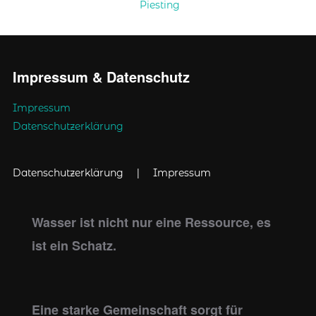
Piesting
Impressum & Datenschutz
Impressum
Datenschutzerklärung
|
Datenschutzerklärung
Impressum
Wasser ist nicht nur eine Ressource, es
ist ein Schatz.
Eine starke Gemeinschaft sorgt für