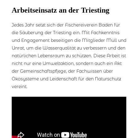
Arbeitseinsatz an der Triesting
Jedes Jahr setzt sich der Fischereiverein Baden für
die Säuberung der Triesting ein. Mit Fachkenntnis
und Engagement beseitigen die Mitglieder Müll und
Unrat, um die Wasserqualität zu verbessern und den
natürlichen Lebensraum zu schützen. Diese Arbeit ist
nicht nur eine Umweltaktion, sondern auch ein Akt
der Gemeinschaftspflege, der Fachwissen über
Ökosysteme und Leidenschaft für den Naturschutz
vereint.